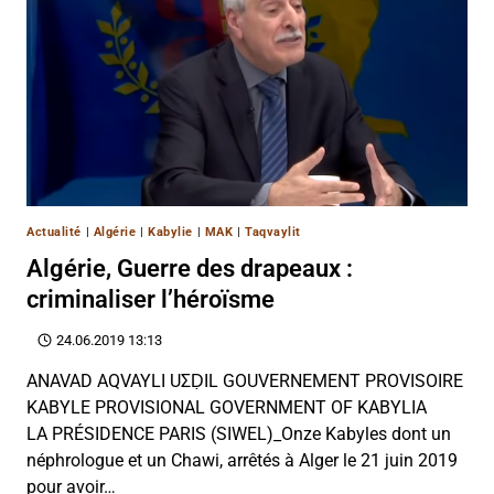
Actualité
|
Algérie
|
Kabylie
|
MAK
|
Taqvaylit
Algérie, Guerre des drapeaux :
criminaliser l’héroïsme
24.06.2019 13:13
ANAVAD AQVAYLI UΣḌIL GOUVERNEMENT PROVISOIRE
KABYLE PROVISIONAL GOVERNMENT OF KABYLIA
LA PRÉSIDENCE PARIS (SIWEL)_Onze Kabyles dont un
néphrologue et un Chawi, arrêtés à Alger le 21 juin 2019
pour avoir…