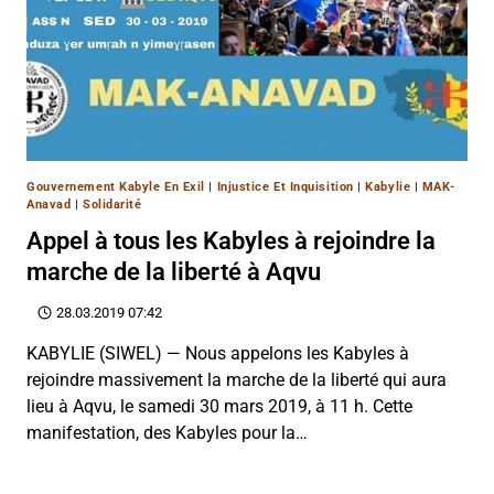
Gouvernement Kabyle En Exil
|
Injustice Et Inquisition
|
Kabylie
|
MAK-
Anavad
|
Solidarité
Appel à tous les Kabyles à rejoindre la
marche de la liberté à Aqvu
28.03.2019 07:42
KABYLIE (SIWEL) — Nous appelons les Kabyles à
rejoindre massivement la marche de la liberté qui aura
lieu à Aqvu, le samedi 30 mars 2019, à 11 h. Cette
manifestation, des Kabyles pour la…