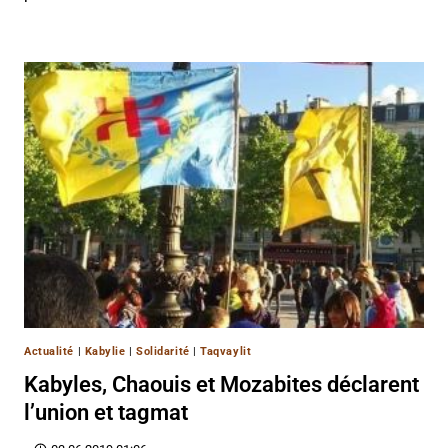
Actualité
|
Kabylie
|
Solidarité
|
Taqvaylit
Kabyles, Chaouis et Mozabites déclarent
l’union et tagmat