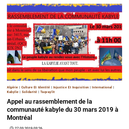
Algérie
|
Culture Et Identité
|
Injustice Et Inquisition
|
International
|
Kabylie
|
Solidarité
|
Taqvaylit
Appel au rassemblement de la
communauté kabyle du 30 mars 2019 à
Montréal
27.03.2019 03:26