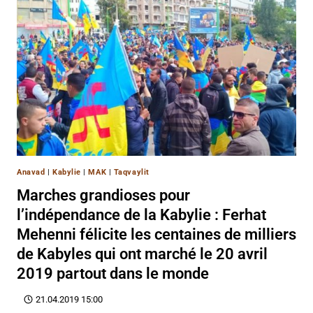
Anavad
|
Kabylie
|
MAK
|
Taqvaylit
Marches grandioses pour
l’indépendance de la Kabylie : Ferhat
Mehenni félicite les centaines de milliers
de Kabyles qui ont marché le 20 avril
2019 partout dans le monde
21.04.2019 15:00