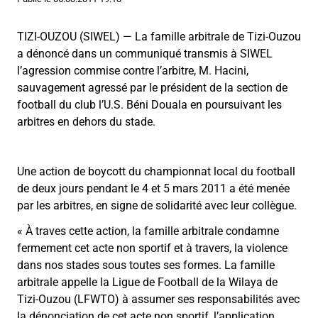
TIZI-OUZOU (SIWEL) — La famille arbitrale de Tizi-Ouzou
a dénoncé dans un communiqué transmis à SIWEL
l’agression commise contre l’arbitre, M. Hacini,
sauvagement agressé par le président de la section de
football du club l’U.S. Béni Douala en poursuivant les
arbitres en dehors du stade.
Une action de boycott du championnat local du football
de deux jours pendant le 4 et 5 mars 2011 a été menée
par les arbitres, en signe de solidarité avec leur collègue.
«
À traves cette action, la famille arbitrale condamne
fermement cet acte non sportif et à travers, la violence
dans nos stades sous toutes ses formes. La famille
arbitrale appelle la Ligue de Football de la Wilaya de
Tizi-Ouzou (LFWTO) à assumer ses responsabilités avec
la dénonciation de cet acte non sportif, l’application