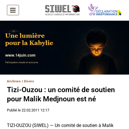
Aller
au
contenu
Archives
|
Divers
Tizi-Ouzou : un comité de soutien
pour Malik Medjnoun est né
Publié le
22.02.2011 12:17
TIZI-OUZOU (SIWEL) — Un comité de soutien à Malik