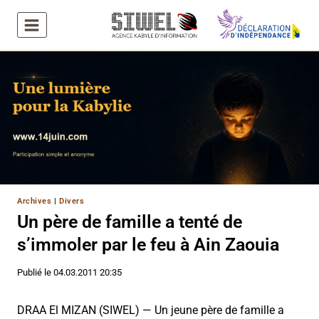
Aller
au
contenu
Archives
|
Divers
Un père de famille a tenté de
s’immoler par le feu à Ain Zaouia
Publié le
04.03.2011 20:35
DRAA El MIZAN (SIWEL) — Un jeune père de famille a