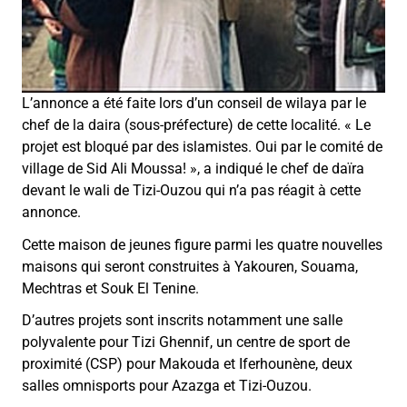
L’annonce a été faite lors d’un conseil de wilaya par le
chef de la daira (sous-préfecture) de cette localité. « Le
projet est bloqué par des islamistes. Oui par le comité de
village de Sid Ali Moussa! », a indiqué le chef de daïra
devant le wali de Tizi-Ouzou qui n’a pas réagit à cette
annonce.
Cette maison de jeunes figure parmi les quatre nouvelles
maisons qui seront construites à Yakouren, Souama,
Mechtras et Souk El Tenine.
D’autres projets sont inscrits notamment une salle
polyvalente pour Tizi Ghennif, un centre de sport de
proximité (CSP) pour Makouda et Iferhounène, deux
salles omnisports pour Azazga et Tizi-Ouzou.