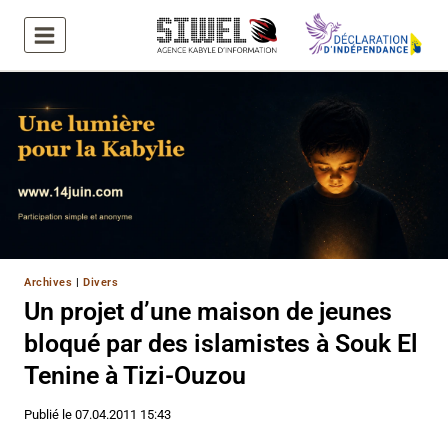
Aller
au
contenu
Archives
|
Divers
Un projet d’une maison de jeunes
bloqué par des islamistes à Souk El
Tenine à Tizi-Ouzou
Publié le
07.04.2011 15:43