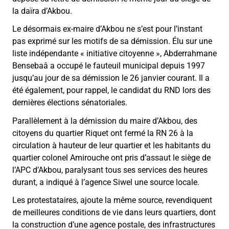
la daïra d’Akbou.
Le désormais ex-maire d’Akbou ne s’est pour l’instant
pas exprimé sur les motifs de sa démission. Élu sur une
liste indépendante « initiative citoyenne », Abderrahmane
Bensebaâ a occupé le fauteuil municipal depuis 1997
jusqu’au jour de sa démission le 26 janvier courant. Il a
été également, pour rappel, le candidat du RND lors des
dernières élections sénatoriales.
Parallèlement à la démission du maire d’Akbou, des
citoyens du quartier Riquet ont fermé la RN 26 à la
circulation à hauteur de leur quartier et les habitants du
quartier colonel Amirouche ont pris d’assaut le siège de
l’APC d’Akbou, paralysant tous ses services des heures
durant, a indiqué à l’agence Siwel une source locale.
Les protestataires, ajoute la même source, revendiquent
de meilleures conditions de vie dans leurs quartiers, dont
la construction d’une agence postale, des infrastructures