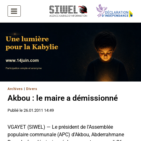
Aller
au
contenu
Archives
|
Divers
Akbou : le maire a démissionné
Publié le
26.01.2011 14:49
VGAYET (SIWEL) — Le président de l’Assemblée
populaire communale (APC) d’Akbou, Abderrahmane