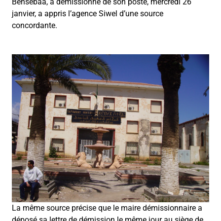
Bensebaâ, a démissionné de son poste, mercredi 26
janvier, a appris l’agence Siwel d’une source
concordante.
La même source précise que le maire démissionnaire a
déposé sa lettre de démission le même jour au siège de