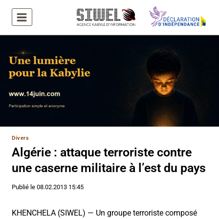
Aller
au
contenu
Divers
Algérie : attaque terroriste contre
une caserne militaire à l’est du pays
Publié le
08.02.2013 15:45
KHENCHELA (SIWEL) — Un groupe terroriste composé