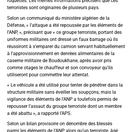
roquettes. Les mêmes informations précisent que ces
terroristes sont originaires de plusieurs pays.
Selon un communiqué du ministère algérien de la
Défense, « l’attaque a été repoussée par les éléments de
l’ANP, », précisant que « ce groupe terroriste, portant des
uniformes militaires ont dressé un faux barrage où ils
réussiront à s’emparer du camion servant habituellement
à l’approvisionnement en denrées alimentaires de la
caserne militaire de Boudoukhane, après avoir pris
comme otages le chauffeur et son convoyeur qu’ils
utiliseront pour commettre leur attentat.
« Le véhicule a été utilisé pour tenter de pénétrer dans la
structure militaire sans éveiller les soupçons, mais la
vigilance des éléments de l’ANP a toutefois permis de
repousser l’assaut du groupe terroriste dont un membre
a été abattu », a rapporté l’APS.
Selon un bilan provisoire on dénombre des blessés
parmi les éléments de l’ANP, alors qu’un terroriste, âgé