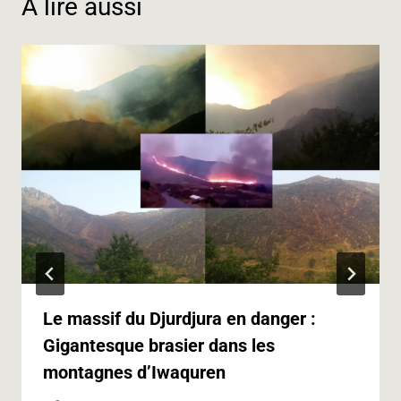
À lire aussi
r
Le massif du Djurdjura en danger :
Gigantesque brasier dans les
montagnes d’Iwaquren