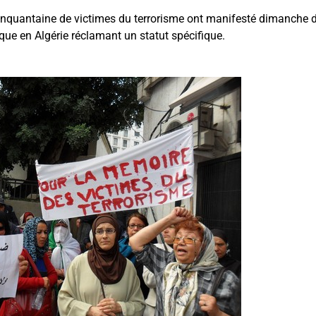
quantaine de victimes du terrorisme ont manifesté dimanche de
que en Algérie réclamant un statut spécifique.