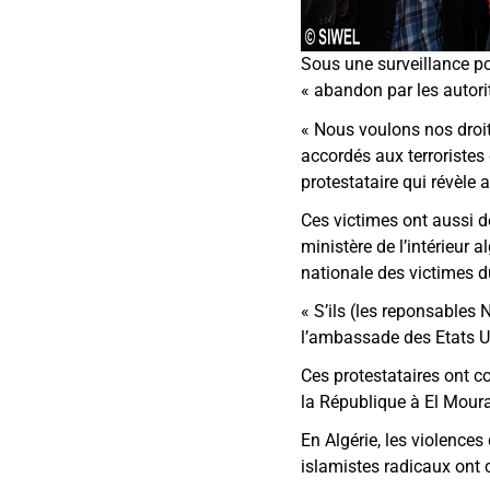
Sous une surveillance pol
«
abandon par les autor
«
Nous voulons nos droits
accordés aux terroristes 
protestataire qui révèle
Ces victimes ont aussi d
ministère de l’intérieur 
nationale des victimes d
«
S’ils (les reponsables
l’ambassade des Etats Un
Ces protestataires ont 
la République à El Moura
En Algérie, les violence
islamistes radicaux ont 