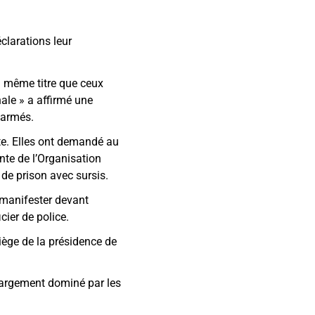
clarations leur
u même titre que ceux
nale
»
a affirmé une
 armés.
nte. Elles ont demandé au
ente de l’Organisation
de prison avec sursis.
 manifester devant
cier de police.
ège de la présidence de
 largement dominé par les