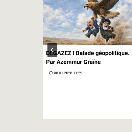
contre le
DÉGAZEZ ! Balade géopolitique.
Par Azemmur Graïne
08.01.2026 11:29