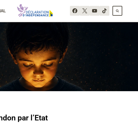
NAL
don par l’Etat