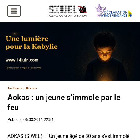
Aller
au
contenu
Archives
|
Divers
Aokas : un jeune s’immole par le
feu
Publié le
05.03.2011 22:54
AOKAS (SIWEL) — Un jeune âgé de 30 ans s’est immolé