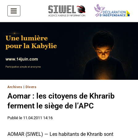
Aller
au
contenu
Archives
|
Divers
Aomar : les citoyens de Khrarib
ferment le siège de l’APC
Publié le
11.04.2011 14:16
AOMAR (SIWEL) — Les habitants de Khrarib sont