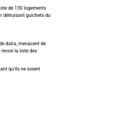
liste de 130 logements
 en détruisant guichets du
 de daïra, menacent de
revoir la liste des
ant qu’ils ne soient