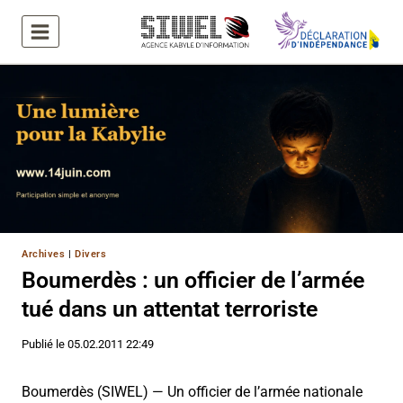
Aller
au
contenu
Archives
|
Divers
Boumerdès : un officier de l’armée
tué dans un attentat terroriste
Publié le
05.02.2011 22:49
Boumerdès (SIWEL) — Un officier de l’armée nationale