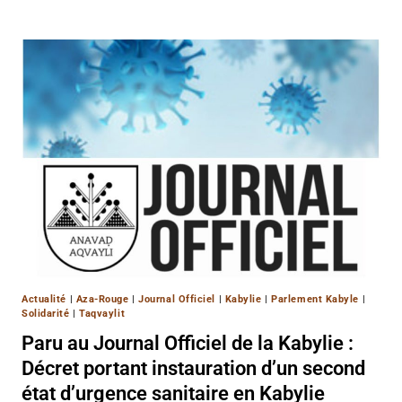
Actualité
|
Aza-Rouge
|
Journal Officiel
|
Kabylie
|
Parlement Kabyle
|
Solidarité
|
Taqvaylit
Paru au Journal Officiel de la Kabylie :
Décret portant instauration d’un second
état d’urgence sanitaire en Kabylie