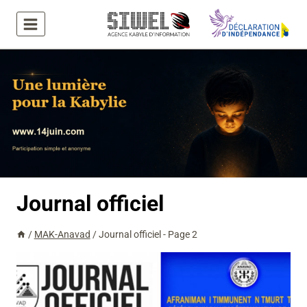
Aller
au
contenu
Journal officiel
/
MAK-Anavad
/
Journal officiel
- Page 2