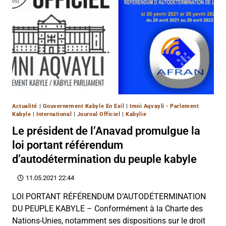
Actualité
|
Gouvernement Kabyle En Exil
|
Imni Aqvayli - Parlement
Kabyle
|
International
|
Journal Officiel
|
Kabylie
Le président de l’Anavad promulgue la
loi portant référendum
d’autodétermination du peuple kabyle
11.05.2021 22:44
LOI PORTANT RÉFÉRENDUM D’AUTODÉTERMINATION
DU PEUPLE KABYLE – Conformément à la Charte des
Nations-Unies, notamment ses dispositions sur le droit