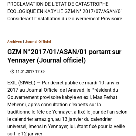
PROCLAMATION DE L’ETAT DE CATASTROPHE
ÉCOLOGIQUE EN KABYLIE GZM N° 2017/07/ASAN/01
Considérant l’installation du Gouvernement Provisoire…
Archives
|
Journal Officiel
GZM N°2017/01/ASAN/01 portant sur
Yennayer (Journal officiel)
11.01.2017 17:39
EXIL (SIWEL) — Par décret publié ce mardi 10 janvier
2017 au Journal Officiel de l’Anavad, le Président du
Gouvernement provisoire kabyle en exil, Mas Ferhat
Mehenni, après consultation d’experts sur la
traditionnelle fête de Yennayer, a fixé le jour de l’an selon
le calendrier amazigh, au 13 janvier du calendrier
universel, Imensi n Yennayer, lui, étant fixé pour la veille
soit le 12 janvier