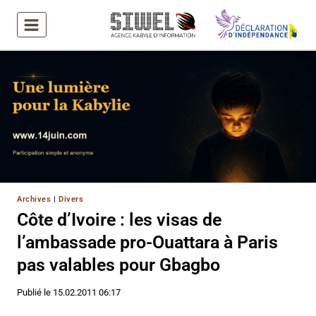
Aller
au
contenu
Archives
|
Divers
Côte d’Ivoire : les visas de
l’ambassade pro-Ouattara à Paris
pas valables pour Gbagbo
Publié le
15.02.2011 06:17