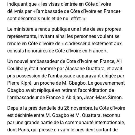
indiquant que
«
les visas d’entrée en Côte d’Ivoire
délivrés par +l’ambassade de Côte d’Ivoire en France+
sont désormais nuls et de nul effet.
»
Le ministère a rendu publique une liste de ses propres
représentants, invitant ainsi les personnes voulant se
rendre en Côte d’Ivoire de « s’adresser directement aux
consuls honoraires de Côte d’Ivoire en France ».
Un nouvel ambassadeur de Cote d’Ivoire en France, Ali
Coulibaly, était nommé par Alassane Ouattara, et avait
pris possession de l’ambassade auparavant dirigée par
Pierre Kipré, un proche de M. Gbagbo. Le gouvernement
Gbagbo avait répliqué en retirant l’accréditation de
l’ambassadeur de France à Abidjan, Jean-Marc Simon.
Depuis la présidentielle du 28 novembre, la Côte d’Ivoire
est déchirée entre M. Gbagbo et M. Ouattara, reconnu
par une grande partie de la communauté internationale,
dont Paris, qui presse en vain le président sortant de