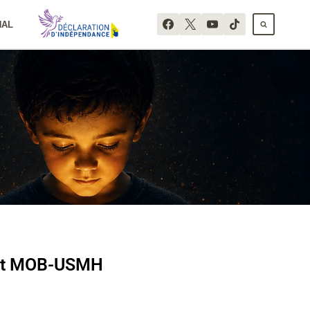
NAL
 et MOB-USMH