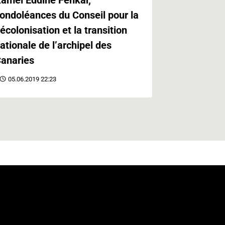
ondoléances du Conseil pour la
Paris
écolonisation et la transition
21.05.2019 
ationale de l’archipel des
anaries
05.06.2019 22:23