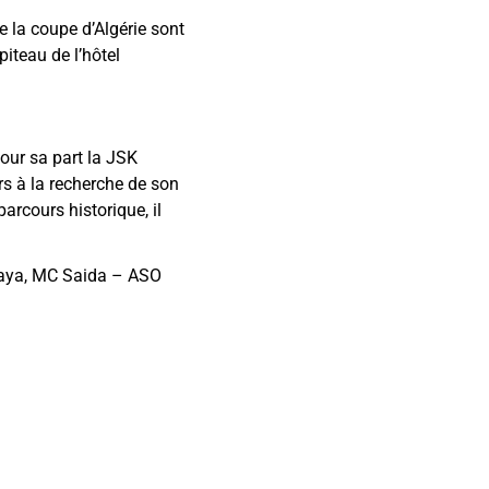
 la coupe d’Algérie sont
piteau de l’hôtel
Pour sa part la JSK
rs à la recherche de son
arcours historique, il
naya, MC Saida – ASO