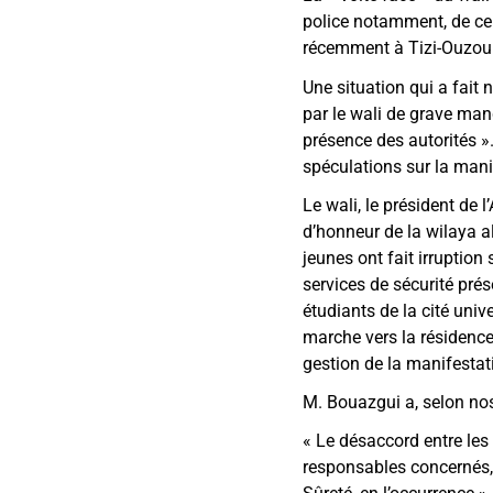
police notamment, de cer
récemment à Tizi-Ouzou
Une situation qui a fait 
par le wali de grave man
présence des autorités »
spéculations sur la maniè
Le wali, le président de 
d’honneur de la wilaya al
jeunes ont fait irruption
services de sécurité prés
étudiants de la cité univ
marche vers la résidence
gestion de la manifestat
M. Bouazgui a, selon nos 
« Le désaccord entre les 
responsables concernés, 