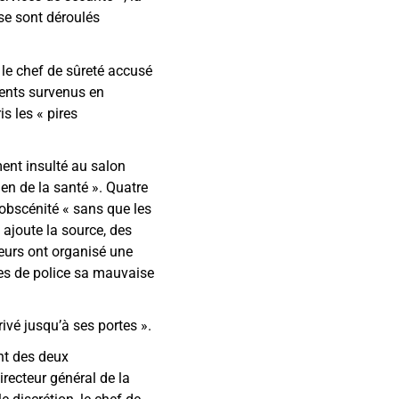
se sont déroulés
t le chef de sûreté accusé
dents survenus en
s les « pires
mment insulté au salon
ien de la santé ». Quatre
d’obscénité « sans que les
, ajoute la source, des
 leurs ont organisé une
ces de police sa mauvaise
rivé jusqu’à ses portes ».
ent des deux
recteur général de la