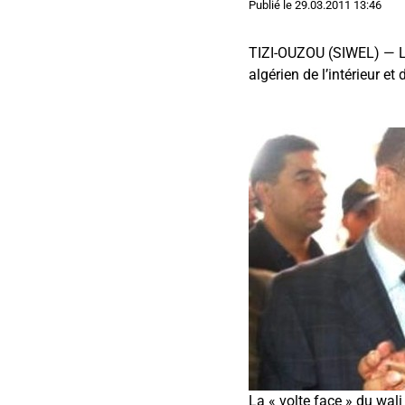
Publié le
29.03.2011 13:46
TIZI-OUZOU (SIWEL) — Le
algérien de l’intérieur e
La « volte face » du wali