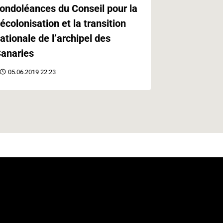
ondoléances du Conseil pour la
Paris
écolonisation et la transition
21.05.2019 
ationale de l’archipel des
anaries
05.06.2019 22:23