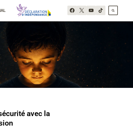
NAL
écurité avec la
sion