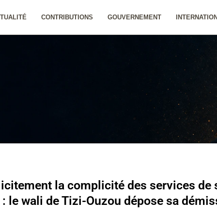
TUALITÉ
CONTRIBUTIONS
GOUVERNEMENT
INTERNATIO
citement la complicité des services de s
e : le wali de Tizi-Ouzou dépose sa démis