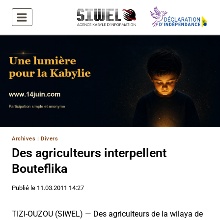
Aller
au
contenu
Archives
|
Divers
Des agriculteurs interpellent
Bouteflika
Publié le
11.03.2011 14:27
TIZI-OUZOU (SIWEL) — Des agriculteurs de la wilaya de