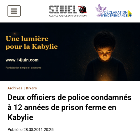
Aller
au
contenu
Archives
|
Divers
Deux officiers de police condamnés
à 12 années de prison ferme en
Kabylie
Publié le
28.03.2011 20:25