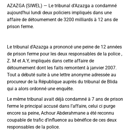
AZAZGA (SIWEL) — Le tribunal d’Azazga a condamné
aujourd’hui lundi deux policiers impliqués dans une
affaire de détournement de 3200 milliards à 12 ans de
prison ferme.
Le tribunal d’Azazga a prononcé une peine de 12 années
de prison ferme pour les deux responsables de la police ,
Z. M et A.Y, impliqués dans cette affaire de
détournement dont les faits remontent à janvier 2007.
Tout a débuté suite à une lettre anonyme adressée au
procureur de la République auprès du tribunal de Blida
qui a alors ordonné une enquête.
Le même tribunal avait déjà condamné à 7 ans de prison
ferme le principal accusé dans l’affaire, celui ci purge
encore sa peine, Achour Abderahmane a été reconnu
coupable de trafic d’influence au bénéfice de ces deux
responsables de la police.