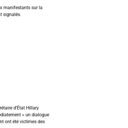
x manifestants sur la
t signalés.
taire d’État Hillary
médiatement » un dialogue
nt ont été victimes des