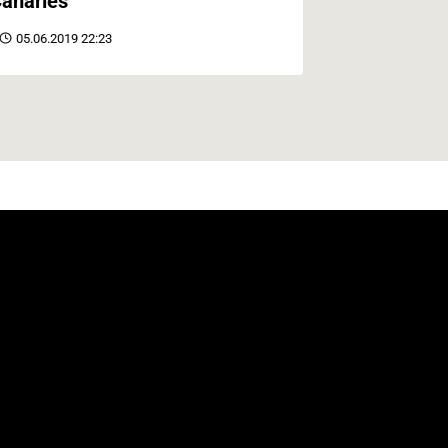
anaries
05.06.2019 22:23