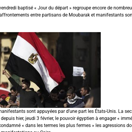
endredi baptisé « Jour du départ » regroupe encore de nombreu
 affrontements entre partisans de Moubarak et manifestants son
anifestants sont appuyées par d’une part les États-Unis. La secré
 depuis hier, jeudi 3 février, le pouvoir égyptien à engager « im
a condamné « dans les termes les plus fermes » les agressions do