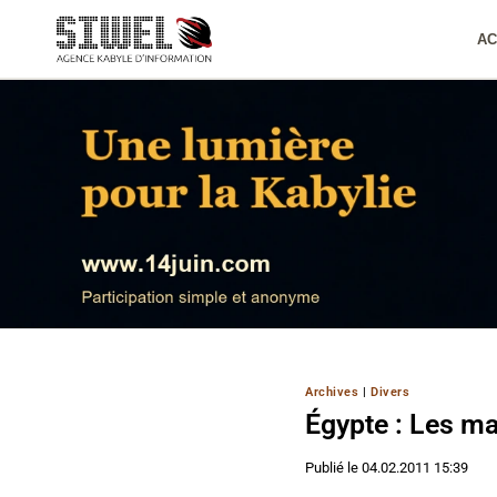
Aller
au
AC
contenu
Archives
|
Divers
Égypte : Les ma
Publié le
04.02.2011 15:39