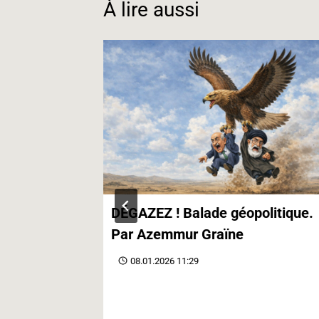
À lire aussi
contre le
DÉGAZEZ ! Balade géopolitique.
Par Azemmur Graïne
08.01.2026 11:29