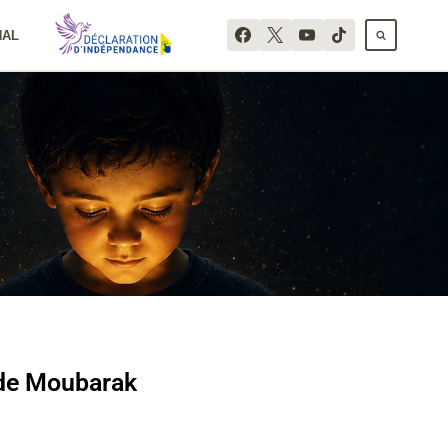
NAL
 de Moubarak