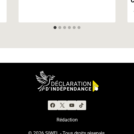
C
Rédaction
© 2026 SIWEL - Tous droits réservés.