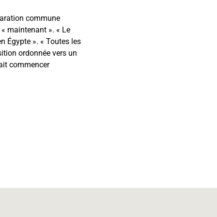
éclaration commune
 « maintenant ». « Le
en Égypte ». « Toutes les
nsition ordonnée vers un
vait commencer