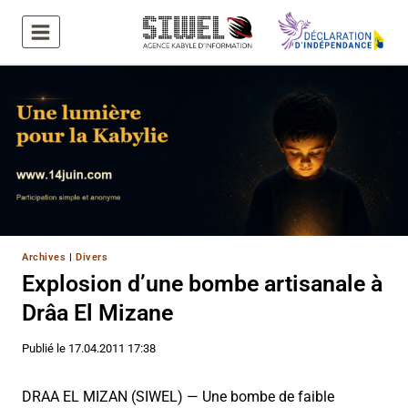
Aller
au
contenu
Archives
|
Divers
Explosion d’une bombe artisanale à
Drâa El Mizane
Publié le
17.04.2011 17:38
DRAA EL MIZAN (SIWEL) — Une bombe de faible