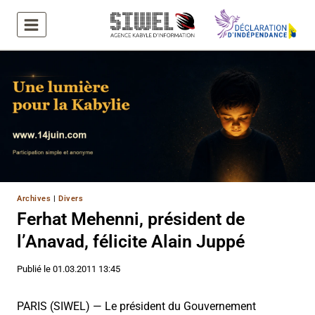
Aller
au
contenu
Archives
|
Divers
Ferhat Mehenni, président de
l’Anavad, félicite Alain Juppé
Publié le
01.03.2011 13:45
PARIS (SIWEL) — Le président du Gouvernement