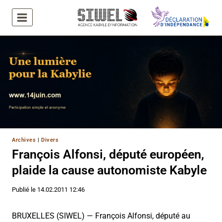
Aller
au
contenu
Archives
|
Divers
François Alfonsi, député européen,
plaide la cause autonomiste Kabyle
Publié le
14.02.2011 12:46
BRUXELLES (SIWEL) — François Alfonsi, député au