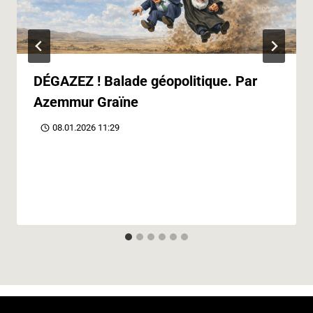
DÉGAZEZ ! Balade géopolitique. Par
Azemmur Graïne
08.01.2026 11:29