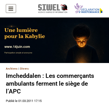
Aller
au
contenu
Archives
|
Divers
Imcheddalen : Les commerçants
ambulants ferment le siège de
l’APC
Publié le
01.03.2011 17:15