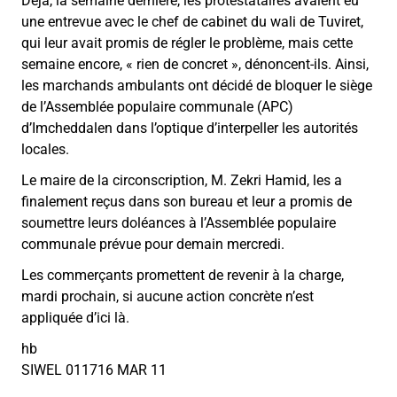
Déjà, la semaine dernière, les protestataires avaient eu
une entrevue avec le chef de cabinet du wali de Tuviret,
qui leur avait promis de régler le problème, mais cette
semaine encore, « rien de concret », dénoncent-ils. Ainsi,
les marchands ambulants ont décidé de bloquer le siège
de l’Assemblée populaire communale (APC)
d’Imcheddalen dans l’optique d’interpeller les autorités
locales.
Le maire de la circonscription, M. Zekri Hamid, les a
finalement reçus dans son bureau et leur a promis de
soumettre leurs doléances à l’Assemblée populaire
communale prévue pour demain mercredi.
Les commerçants promettent de revenir à la charge,
mardi prochain, si aucune action concrète n’est
appliquée d’ici là.
hb
SIWEL 011716 MAR 11