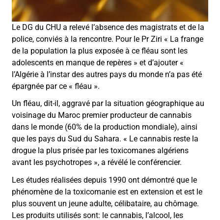
Le DG du CHU a relevé l’absence des magistrats et de la
police, conviés à la rencontre. Pour le Pr Ziri « La frange
de la population la plus exposée à ce fléau sont les
adolescents en manque de repères » et d’ajouter «
l’Algérie à l’instar des autres pays du monde n’a pas été
épargnée par ce « fléau ».
Un fléau, dit-il, aggravé par la situation géographique au
voisinage du Maroc premier producteur de cannabis
dans le monde (60% de la production mondiale), ainsi
que les pays du Sud du Sahara. « Le cannabis reste la
drogue la plus prisée par les toxicomanes algériens
avant les psychotropes », a révélé le conférencier.
Les études réalisées depuis 1990 ont démontré que le
phénomène de la toxicomanie est en extension et est le
plus souvent un jeune adulte, célibataire, au chômage.
Les produits utilisés sont: le cannabis, l’alcool, les