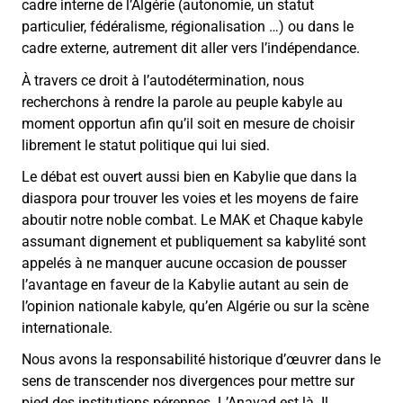
cadre interne de l’Algérie (autonomie, un statut
particulier, fédéralisme, régionalisation …) ou dans le
cadre externe, autrement dit aller vers l’indépendance.
À travers ce droit à l’autodétermination, nous
recherchons à rendre la parole au peuple kabyle au
moment opportun afin qu’il soit en mesure de choisir
librement le statut politique qui lui sied.
Le débat est ouvert aussi bien en Kabylie que dans la
diaspora pour trouver les voies et les moyens de faire
aboutir notre noble combat. Le MAK et Chaque kabyle
assumant dignement et publiquement sa kabylité sont
appelés à ne manquer aucune occasion de pousser
l’avantage en faveur de la Kabylie autant au sein de
l’opinion nationale kabyle, qu’en Algérie ou sur la scène
internationale.
Nous avons la responsabilité historique d’œuvrer dans le
sens de transcender nos divergences pour mettre sur
pied des institutions pérennes. L’Anavad est là. Il