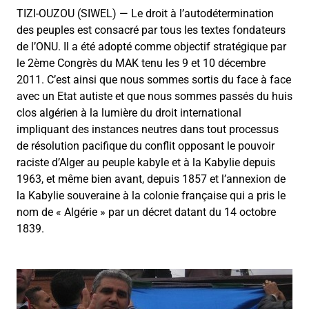
TIZI-OUZOU (SIWEL) — Le droit à l’autodétermination
des peuples est consacré par tous les textes fondateurs
de l’ONU. Il a été adopté comme objectif stratégique par
le 2ème Congrès du MAK tenu les 9 et 10 décembre
2011. C’est ainsi que nous sommes sortis du face à face
avec un Etat autiste et que nous sommes passés du huis
clos algérien à la lumière du droit international
impliquant des instances neutres dans tout processus
de résolution pacifique du conflit opposant le pouvoir
raciste d’Alger au peuple kabyle et à la Kabylie depuis
1963, et même bien avant, depuis 1857 et l’annexion de
la Kabylie souveraine à la colonie française qui a pris le
nom de « Algérie » par un décret datant du 14 octobre
1839.