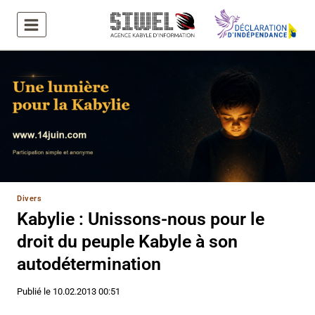
Aller
au
contenu
Divers
Kabylie : Unissons-nous pour le
droit du peuple Kabyle à son
autodétermination
Publié le
10.02.2013 00:51