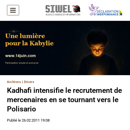
Aller
au
contenu
Archives
|
Divers
Kadhafi intensifie le recrutement de
mercenaires en se tournant vers le
Polisario
Publié le
26.02.2011 19:08