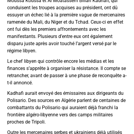
Moussa Koussa et Al Moatassem Billah Kadhafi, qui
conduisent les troupes acquises au président, ont dû
essuyer un échec lié à la première vague de mercenaires
ramenée du Mali, du Niger et du Tchad. Ceux-ci en effet
ont fui dès les premiers affrontements avec les
manifestants. Plusieurs d’entre eux ont également
disparu juste après avoir touché l’argent versé par le
régime libyen.
Le chef libyen qui contrôle encore les médias et les
finances s’apprête à organiser la résistance. Il compte se
retrancher, avant de passer à une phase de reconquête a-
t-il annoncé.
Kadhafi aurait envoyé des émissaires aux dirigeants du
Polisario. Des sources en Algérie parlent de centaines de
combattants du Polisario qui auraient déjà franchi la
frontière algéro-libyenne vers des camps militaires
proches de Tripoli.
Outre les mercenaires serbes et ukrainiens déjà utilisés