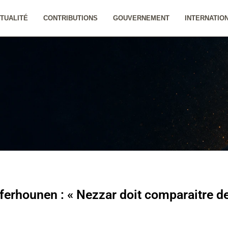
TUALITÉ
CONTRIBUTIONS
GOUVERNEMENT
INTERNATIO
ferhounen : « Nezzar doit comparaitre d