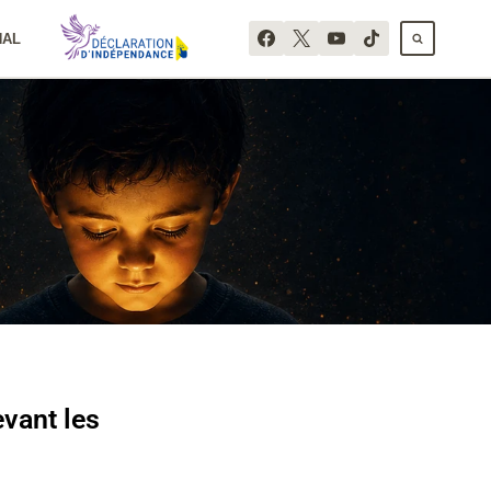
NAL
evant les