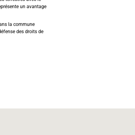
représente un avantage
 dans la commune
défense des droits de