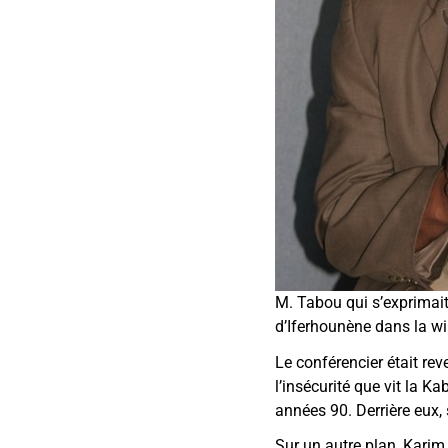
M. Tabou qui s’exprimai
d’Iferhounène dans la wi
Le conférencier était rev
l’insécurité que vit la K
années 90. Derrière eux, 
Sur un autre plan, Karim 