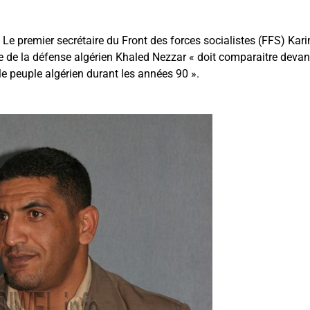
 premier secrétaire du Front des forces socialistes (FFS) Kar
re de la défense algérien Khaled Nezzar « doit comparaitre devan
le peuple algérien durant les années 90 ».