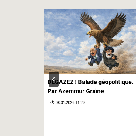
contre le
DÉGAZEZ ! Balade géopolitique.
Par Azemmur Graïne
08.01.2026 11:29