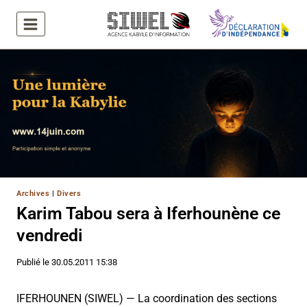
Aller
au
contenu
Archives
|
Divers
Karim Tabou sera à Iferhounène ce
vendredi
Publié le
30.05.2011 15:38
IFERHOUNEN (SIWEL) — La coordination des sections