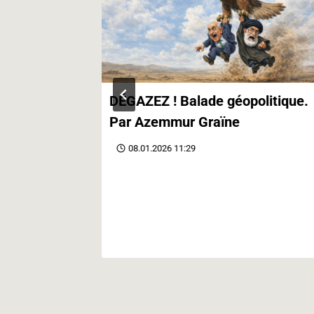
contre le
DÉGAZEZ ! Balade géopolitique.
Par Azemmur Graïne
08.01.2026 11:29