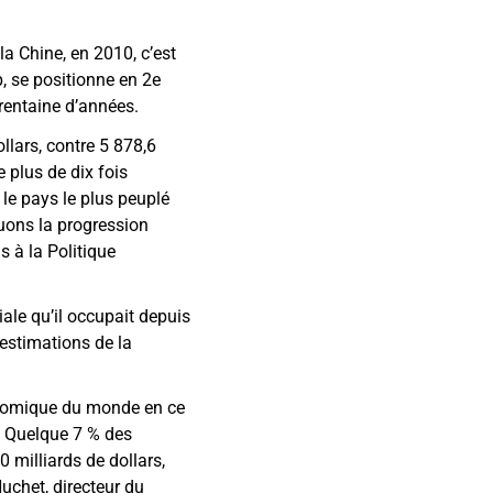
a Chine, en 2010, c’est
, se positionne en 2e
rentaine d’années.
ollars, contre 5 878,6
e plus de dix fois
 le pays le plus peuplé
luons la progression
s à la Politique
le qu’il occupait depuis
 estimations de la
onomique du monde en ce
. Quelque 7 % des
 milliards de dollars,
uchet, directeur du