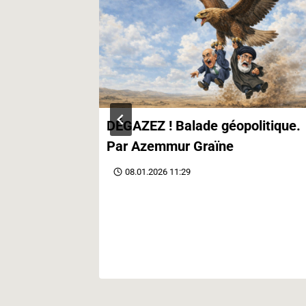
contre le
DÉGAZEZ ! Balade géopolitique.
Par Azemmur Graïne
08.01.2026 11:29