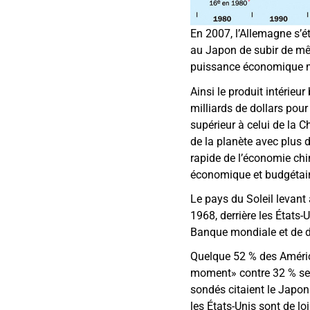
En 2007, l’Allemagne s’é
au Japon de subir de mêm
puissance économique mo
Ainsi le produit intérieu
milliards de dollars pour
supérieur à celui de la C
de la planète avec plus d
rapide de l’économie chi
économique et budgétair
Le pays du Soleil levan
1968, derrière les États-
Banque mondiale et de di
Quelque 52 % des Améric
moment» contre 32 % seul
sondés citaient le Japon 
les États-Unis sont de l