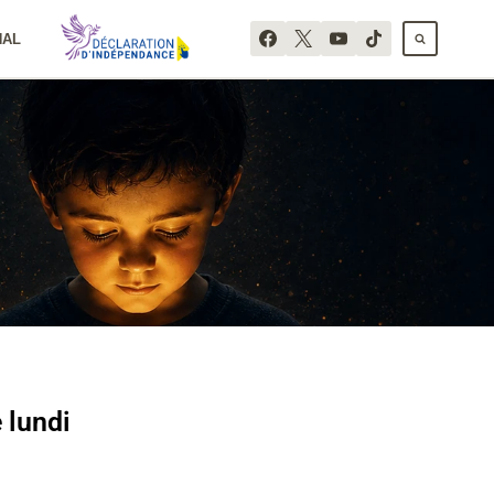
NAL
 lundi