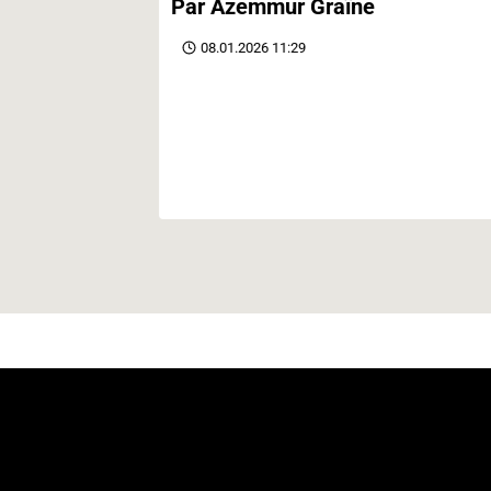
Par Azemmur Graïne
08.01.2026 11:29