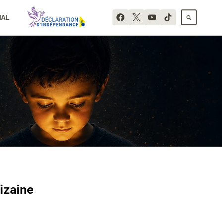
NAL
izaine