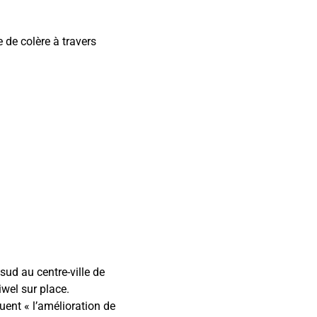
 de colère à travers
sud au centre-ville de
iwel sur place.
ent « l’amélioration de