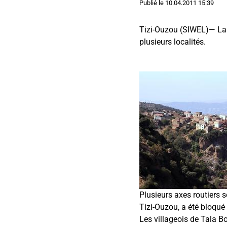
Publié le
10.04.2011 15:39
Tizi-Ouzou (SIWEL)— La w
plusieurs localités.
Plusieurs axes routiers 
Tizi-Ouzou, a été bloqué 
Les villageois de Tala B