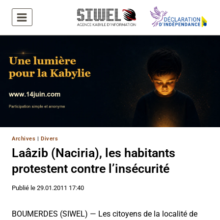
Aller
au
contenu
Archives
|
Divers
Laâzib (Naciria), les habitants
protestent contre l’insécurité
Publié le
29.01.2011 17:40
BOUMERDES (SIWEL) — Les citoyens de la localité de