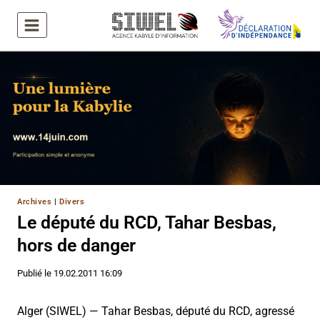
Aller
au
contenu
Archives
|
Divers
Le député du RCD, Tahar Besbas,
hors de danger
Publié le
19.02.2011 16:09
Alger (SIWEL) — Tahar Besbas, député du RCD, agressé