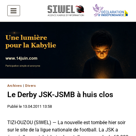
Aller
au
contenu
Archives
|
Divers
Le Derby JSK-JSMB à huis clos
Publié le
13.04.2011 13:58
TIZI-OUZOU (SIWEL) — La nouvelle est tombée hier soir
sur le site de la ligue nationale de football. La JSK a