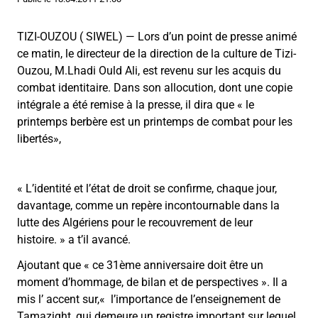
TIZI-OUZOU ( SIWEL) — Lors d’un point de presse animé
ce matin, le directeur de la direction de la culture de Tizi-
Ouzou, M.Lhadi Ould Ali, est revenu sur les acquis du
combat identitaire. Dans son allocution, dont une copie
intégrale a été remise à la presse, il dira que « le
printemps berbère est un printemps de combat pour les
libertés»,
«
L’identité et l’état de droit se confirme, chaque jour,
davantage, comme un repère incontournable dans la
lutte des Algériens pour le recouvrement de leur
histoire.
»
a t’il avancé.
Ajoutant que
«
ce 31ème anniversaire doit être un
moment d’hommage, de bilan et de perspectives
»
. Il a
mis l’ accent sur,
«
l’importance de l’enseignement de
Tamazight, qui demeure un registre important sur lequel