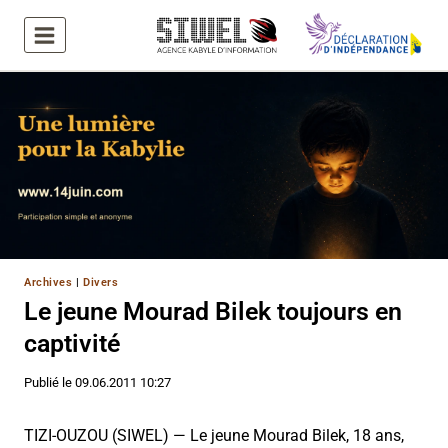
Aller
au
contenu
Archives
|
Divers
Le jeune Mourad Bilek toujours en
captivité
Publié le
09.06.2011 10:27
TIZI-OUZOU (SIWEL) — Le jeune Mourad Bilek, 18 ans,