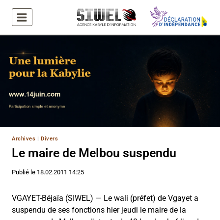
Aller
au
contenu
Archives
|
Divers
Le maire de Melbou suspendu
Publié le
18.02.2011 14:25
VGAYET-Béjaïa (SIWEL) — Le wali (préfet) de Vgayet a
suspendu de ses fonctions hier jeudi le maire de la