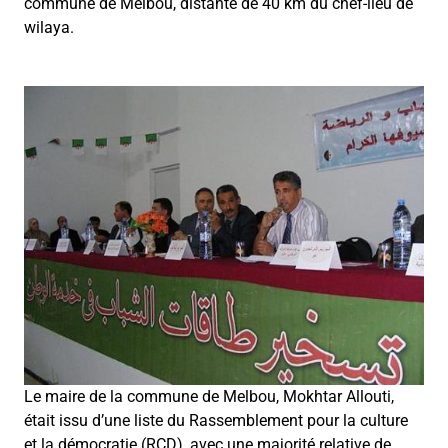
commune de Melbou, distante de 40 km du chef-lieu de
wilaya.
Le maire de la commune de Melbou, Mokhtar Allouti,
était issu d’une liste du Rassemblement pour la culture
et la démocratie (RCD), avec une majorité relative de