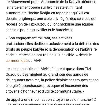
Le Mouvement pour l’Autonomie de la Kabylie dénonce
le harcèlement opéré sur le cinéaste et militant
autonomiste Hocine Redjla en rappelant qu’
«
il est
depuis longtemps, une cible privilégiée des services de
répression de Tizi-Ouzou qui ont mobilisé une équipe
spéciale pour le surveiller et le harceler.
»
«
Son engagement militant, ses activités
professionnelles dédiées exclusivement à la défense des
droits du peuple kabyle et la dénonciation de l’arbitraire
et de la répression ont fait de lui une cible.
»
décrit le
communiqué
du MAK.
Les responsables du MAK déplorent que
«
dans Tizi-
Ouzou où déambulent au grand jour des gangs de
délinquants notoires, la police déploie ses troupes et son
énergie à pourchasser, provoquer et incarcérer des
citoyens d’honneur et d’utilité communautaire.
»
Un appel à une mobilisation citoyenne ce dimanche 12