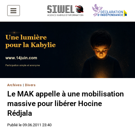
Aller
au
contenu
Archives
|
Divers
Le MAK appelle à une mobilisation
massive pour libérer Hocine
Rédjala
Publié le
09.06.2011 23:40