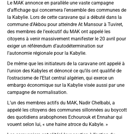
Le MAK annonce en parallèle une vaste campagne
d’affichage qui concernera l’ensemble des communes de
la Kabylie. Lors de cette caravane qui a débuté dans la
commune d’Akbou pour atteindre At Mansour à Tuviret,
des membres de l’exécutif du MAK ont appelé les
citoyens à venir massivement manifester le 20 avril pour
exiger un référendum d’autodétermination sur
l’autonomie régionale pour la Kabylie.
De même que les initiateurs de la caravane ont appelé à
l’union des Kabyles et dénoncé ce qu’ils ont qualifié de
l’ostracisme de l’Etat central algérien, qui exerce un
embargo économique sur la Kabylie visée aussi par une
campagne de normalisation.
L’un des membres actifs du MAK, Nadir Chelbabi, a
appelé les citoyens des communes sillonnées au boycott
des quotidiens arabophones Echourouk et Ennahar qui
vouent selon lui,
«
une haine atroce du Kabyle.
»