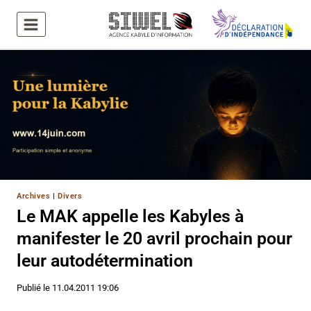
Aller
au
contenu
Archives
|
Divers
Le MAK appelle les Kabyles à
manifester le 20 avril prochain pour
leur autodétermination
Publié le
11.04.2011 19:06