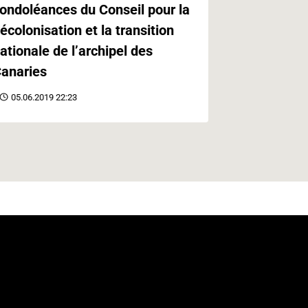
ondoléances du Conseil pour la
Paris
écolonisation et la transition
21.05.2019 
ationale de l’archipel des
anaries
05.06.2019 22:23