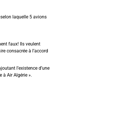
selon laquelle 5 avions
ent faux! Ils veulent
aire consacrée à l’accord
joutant l’existence d’une
e à Air Algérie
»
.