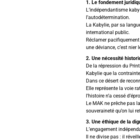
1. Le fondement juridiq
L’indépendantisme kabyle
l’autodétermination.
La Kabylie, par sa langue
international public.
Réclamer pacifiquement u
une déviance, c’est nier 
2. Une nécessité histor
De la répression du Print
Kabylie que la contrainte
Dans ce désert de reconna
Elle représente la voie r
l’histoire n’a cessé d’épr
Le MAK ne prêche pas la 
souveraineté qu’on lui ref
3. Une éthique de la dig
L’engagement indépendant
Il ne divise pas : il réveill