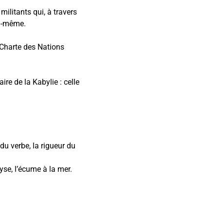
 militants qui, à travers
ui-même.
a Charte des Nations
aire de la Kabylie : celle
 du verbe, la rigueur du
yse, l’écume à la mer.