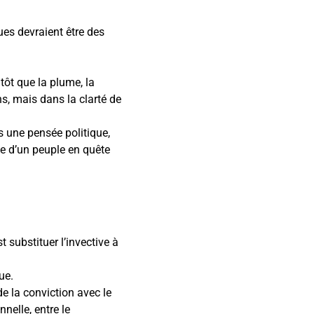
ues devraient être des
utôt que la plume, la
s, mais dans la clarté de
s une pensée politique,
ale d’un peuple en quête
 substituer l’invective à
ue.
de la conviction avec le
nnelle, entre le