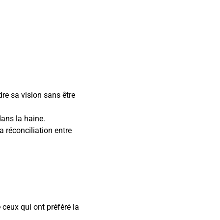
re sa vision sans être
dans la haine.
a réconciliation entre
 ceux qui ont préféré la