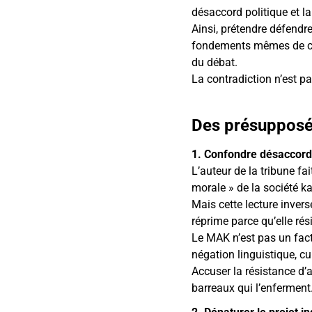
désaccord politique et l
Ainsi, prétendre défendre
fondements mêmes de ces 
du débat.
La contradiction n’est pa
Des présupposés
1. Confondre désaccord 
L’auteur de la tribune f
morale » de la société kab
Mais cette lecture inverse
réprime parce qu’elle rési
Le MAK n’est pas un fact
négation linguistique, cu
Accuser la résistance d’al
barreaux qui l’enferment