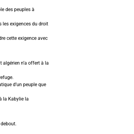
ble des peuples à
s les exigences du droit
dre cette exigence avec
 algérien n’a offert à la
refuge.
ratique d’un peuple que
 la Kabylie la
 debout.