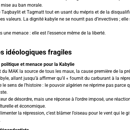
a mise au ban morale.
 Taqbaylit et Tagmatt tout en usant du mépris et de la disqualific
valeurs. La dignité kabyle ne se nourrit pas d’invectives ; elle 
s une menace : elle est l’essence même de la liberté.
 idéologiques fragiles
politique et menace pour la Kabylie
ait du MAK la source de tous les maux, la cause première de la p
yle, allant jusqu’à affirmer qu’il « fournit du carburant à la répr
 le sens de l’histoire : le pouvoir algérien ne réprime pas parce q
ste.
eur de désordre, mais une réponse à l’ordre imposé, une réactio
lturelle et économique.
imenter la répression, c’est blâmer l’oiseau pour le vent qui le gif
.