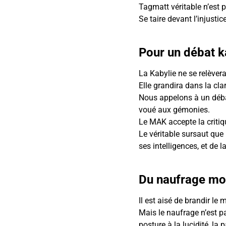
Tagmatt véritable n’est p
Se taire devant l’injustic
Pour un débat k
La Kabylie ne se relèver
Elle grandira dans la cl
Nous appelons à un déba
voué aux gémonies.
Le MAK accepte la critiqu
Le véritable sursaut que 
ses intelligences, et de la 
Du naufrage mor
Il est aisé de brandir l
Mais le naufrage n’est pa
posture à la lucidité, la 