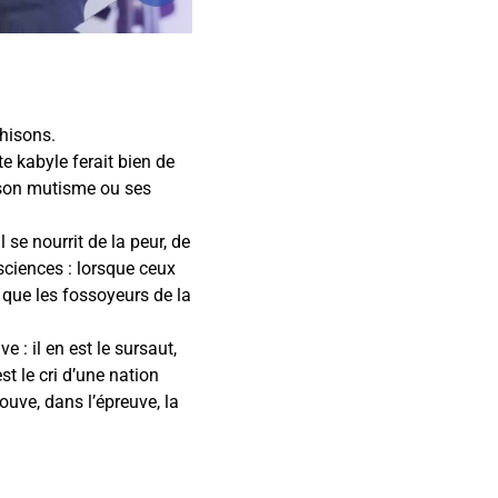
ahisons.
e kabyle ferait bien de
r son mutisme ou ses
 se nourrit de la peur, de
nsciences : lorsque ceux
 que les fossoyeurs de la
 : il en est le sursaut,
t le cri d’une nation
ouve, dans l’épreuve, la