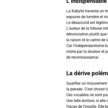
L’indispensable
La Kabylie traverse un m
espaces de lumière et n
Le désaccord est légitime 
L’auteur de la tribune int
dénonciation plutôt que 
la raison et le calme de l
Car l’indépendantisme kab
mûrie par la douleur et p
de reconnaissance.
La dérive polém
Qualifier un mouvement po
la pensée. C’est choisir l
Ces vocables ne sont pas
Une telle écriture, si el
fracas de l’insulte. Elle b