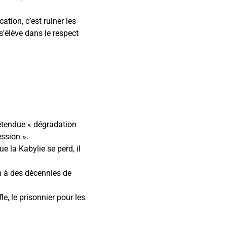
ation, c’est ruiner les
s’élève dans le respect
rétendue « dégradation
ession ».
ue la Kabylie se perd, il
n à des décennies de
le, le prisonnier pour les