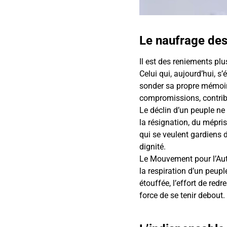
Le naufrage des
Il est des reniements plu
Celui qui, aujourd’hui, 
sonder sa propre mémoire
compromissions, contribué
Le déclin d’un peuple ne 
la résignation, du mépris
qui se veulent gardiens d
dignité.
Le Mouvement pour l’Autod
la respiration d’un peupl
étouffée, l’effort de red
force de se tenir debout.