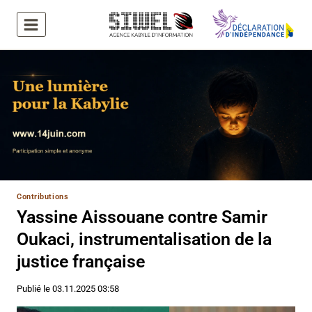
Aller
au
contenu
Contributions
Yassine Aissouane contre Samir
Oukaci, instrumentalisation de la
justice française
Publié le
03.11.2025 03:58