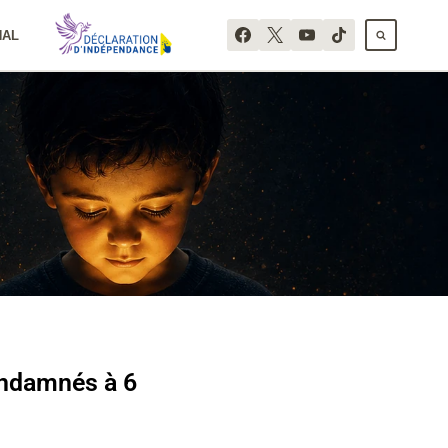
NAL
condamnés à 6