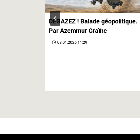
contre le
DÉGAZEZ ! Balade géopolitique.
Par Azemmur Graïne
08.01.2026 11:29