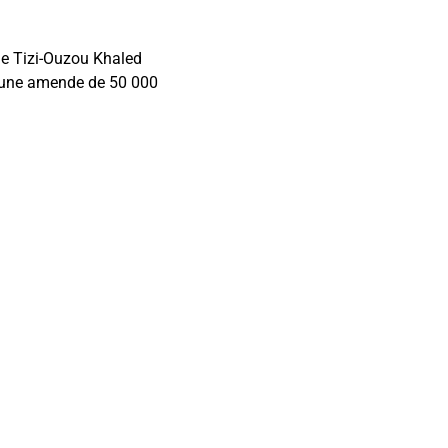
de Tizi-Ouzou Khaled
à une amende de 50 000