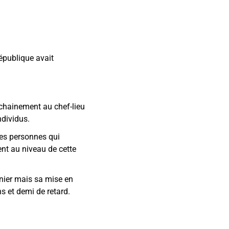
République avait
rochainement au chef-lieu
ndividus.
ces personnes qui
ent au niveau de cette
rnier mais sa mise en
ns et demi de retard.