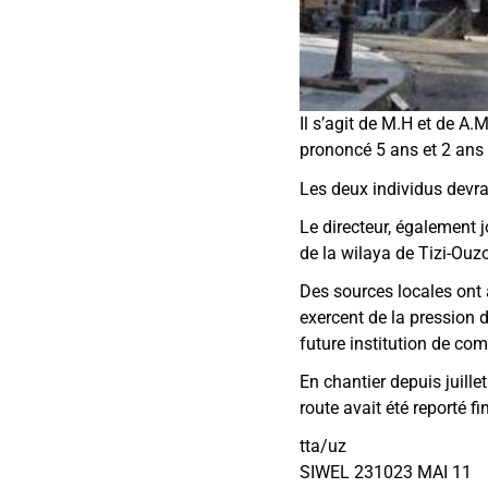
Il s’agit de M.H et de A.
prononcé 5 ans et 2 ans 
Les deux individus devra
Le directeur, également j
de la wilaya de Tizi-Ouz
Des sources locales ont 
exercent de la pression 
future institution de co
En chantier depuis juille
route avait été reporté f
tta/uz
SIWEL 231023 MAI 11