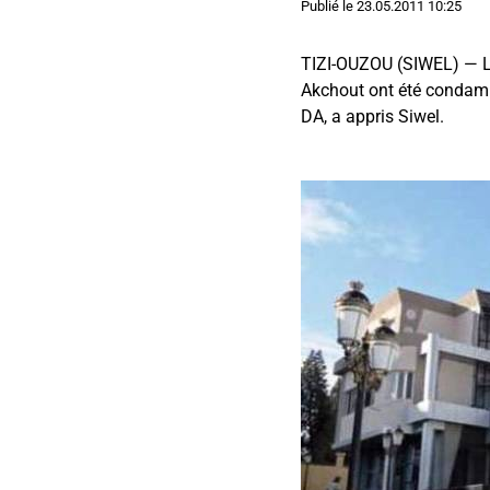
Publié le
23.05.2011 10:25
TIZI-OUZOU (SIWEL) — Les
Akchout ont été condamn
DA, a appris Siwel.