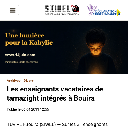
Aller
au
contenu
Archives
|
Divers
Les enseignants vacataires de
tamazight intégrés à Bouira
Publié le
06.04.2011 12:56
TUVIRET-Bouira (SIWEL) — Sur les 31 enseignants