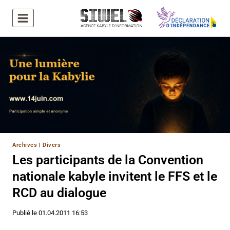
Aller
au
contenu
Archives
|
Divers
Les participants de la Convention
nationale kabyle invitent le FFS et le
RCD au dialogue
Publié le
01.04.2011 16:53