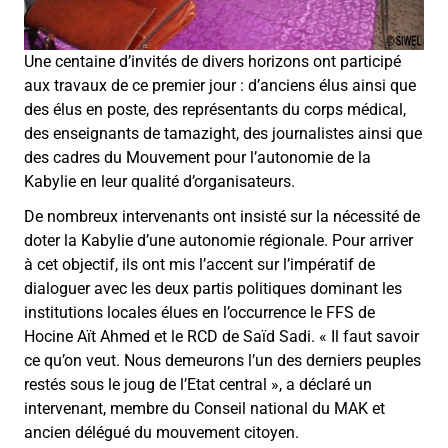
Une centaine d’invités de divers horizons ont participé
aux travaux de ce premier jour : d’anciens élus ainsi que
des élus en poste, des représentants du corps médical,
des enseignants de tamazight, des journalistes ainsi que
des cadres du Mouvement pour l’autonomie de la
Kabylie en leur qualité d’organisateurs.
De nombreux intervenants ont insisté sur la nécessité de
doter la Kabylie d’une autonomie régionale. Pour arriver
à cet objectif, ils ont mis l’accent sur l’impératif de
dialoguer avec les deux partis politiques dominant les
institutions locales élues en l’occurrence le FFS de
Hocine Aït Ahmed et le RCD de Saïd Sadi.
«
Il faut savoir
ce qu’on veut. Nous demeurons l’un des derniers peuples
restés sous le joug de l’Etat central
»
, a déclaré un
intervenant, membre du Conseil national du MAK et
ancien délégué du mouvement citoyen.