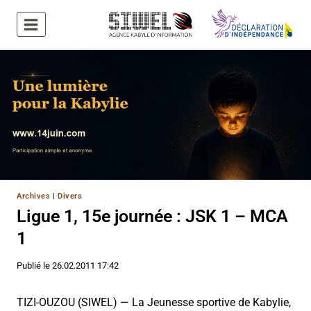
Aller
au
contenu
Archives
|
Divers
Ligue 1, 15e journée : JSK 1 – MCA
1
Publié le
26.02.2011 17:42
TIZI-OUZOU (SIWEL) — La Jeunesse sportive de Kabylie,