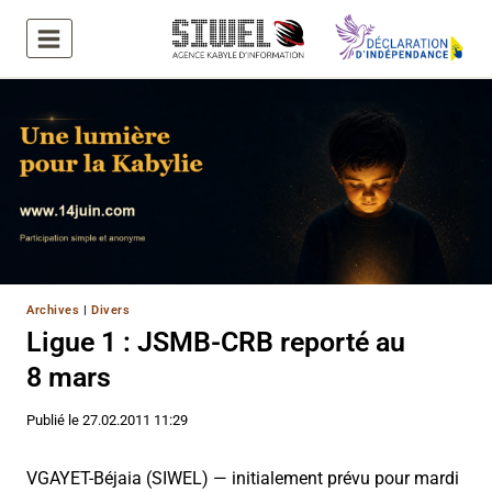
Aller
au
contenu
Archives
|
Divers
Ligue 1 : JSMB-CRB reporté au
8 mars
Publié le
27.02.2011 11:29
VGAYET-Béjaia (SIWEL) — initialement prévu pour mardi