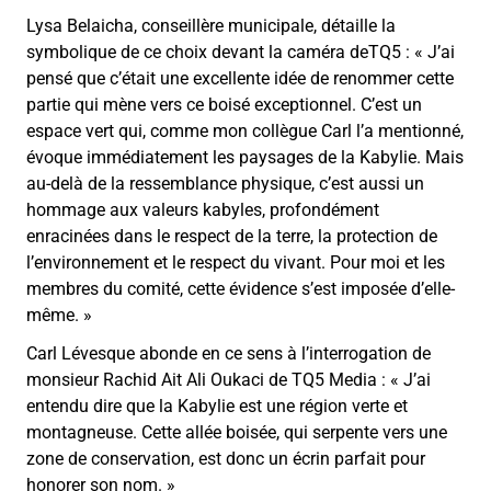
Lysa Belaicha, conseillère municipale, détaille la
symbolique de ce choix devant la caméra deTQ5 : « J’ai
pensé que c’était une excellente idée de renommer cette
partie qui mène vers ce boisé exceptionnel. C’est un
espace vert qui, comme mon collègue Carl l’a mentionné,
évoque immédiatement les paysages de la Kabylie. Mais
au-delà de la ressemblance physique, c’est aussi un
hommage aux valeurs kabyles, profondément
enracinées dans le respect de la terre, la protection de
l’environnement et le respect du vivant. Pour moi et les
membres du comité, cette évidence s’est imposée d’elle-
même. »
Carl Lévesque abonde en ce sens à l’interrogation de
monsieur Rachid Ait Ali Oukaci de TQ5 Media : « J’ai
entendu dire que la Kabylie est une région verte et
montagneuse. Cette allée boisée, qui serpente vers une
zone de conservation, est donc un écrin parfait pour
honorer son nom. »