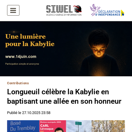
Aller
au
contenu
Contributions
Longueuil célèbre la Kabylie en
baptisant une allée en son honneur
Publié le
27.10.2025 23:58