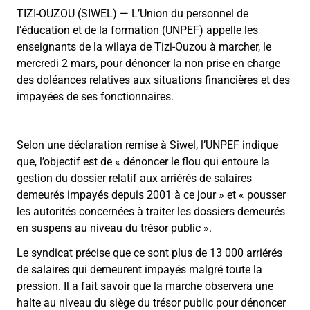
TIZI-OUZOU (SIWEL) — L’Union du personnel de
l’éducation et de la formation (UNPEF) appelle les
enseignants de la wilaya de Tizi-Ouzou à marcher, le
mercredi 2 mars, pour dénoncer la non prise en charge
des doléances relatives aux situations financières et des
impayées de ses fonctionnaires.
Selon une déclaration remise à Siwel, l’UNPEF indique
que, l’objectif est de « dénoncer le flou qui entoure la
gestion du dossier relatif aux arriérés de salaires
demeurés impayés depuis 2001 à ce jour » et « pousser
les autorités concernées à traiter les dossiers demeurés
en suspens au niveau du trésor public ».
Le syndicat précise que ce sont plus de 13 000 arriérés
de salaires qui demeurent impayés malgré toute la
pression. Il a fait savoir que la marche observera une
halte au niveau du siège du trésor public pour dénoncer