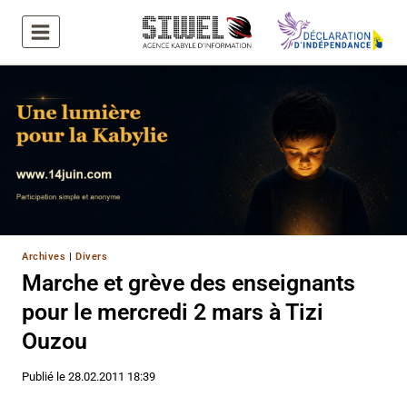
Aller
au
contenu
Archives
|
Divers
Marche et grève des enseignants
pour le mercredi 2 mars à Tizi
Ouzou
Publié le
28.02.2011 18:39