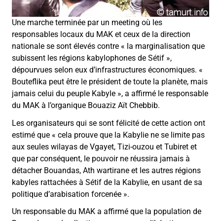
Une marche terminée par un meeting où les
responsables locaux du MAK et ceux de la direction
nationale se sont élevés contre
«
la marginalisation que
subissent les régions kabylophones de Sétif
»
,
dépourvues selon eux d’infrastructures économiques. «
Bouteflika peut être le président de toute la planète, mais
jamais celui du peuple Kabyle », a affirmé le responsable
du MAK à l’organique Bouaziz Aït Chebbib.
Les organisateurs qui se sont félicité de cette action ont
estimé que
«
cela prouve que la Kabylie ne se limite pas
aux seules wilayas de Vgayet, Tizi-ouzou et Tubiret et
que par conséquent, le pouvoir ne réussira jamais à
détacher Bouandas, Ath wartirane et les autres régions
kabyles rattachées à Sétif de la Kabylie, en usant de sa
politique d’arabisation forcenée
»
.
Un responsable du MAK a affirmé que la population de