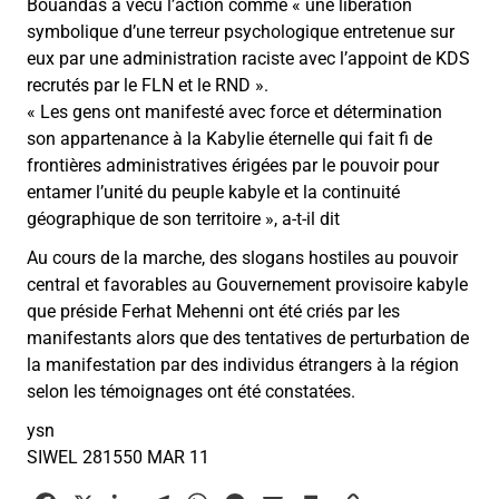
Bouandas a vécu l’action comme
«
une libération
symbolique d’une terreur psychologique entretenue sur
eux par une administration raciste avec l’appoint de KDS
recrutés par le FLN et le RND
»
.
«
Les gens ont manifesté avec force et détermination
son appartenance à la Kabylie éternelle qui fait fi de
frontières administratives érigées par le pouvoir pour
entamer l’unité du peuple kabyle et la continuité
géographique de son territoire
»
, a-t-il dit
Au cours de la marche, des slogans hostiles au pouvoir
central et favorables au Gouvernement provisoire kabyle
que préside Ferhat Mehenni ont été criés par les
manifestants alors que des tentatives de perturbation de
la manifestation par des individus étrangers à la région
selon les témoignages ont été constatées.
ysn
SIWEL 281550 MAR 11